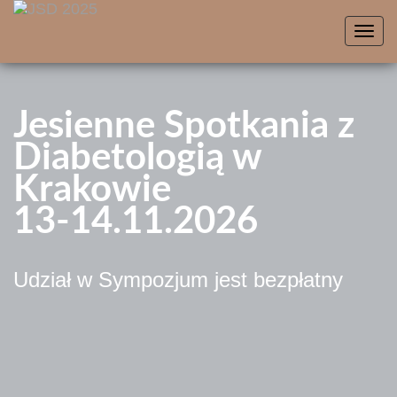
Toggl
navig
Jesienne Spotkania z
Diabetologią w
Krakowie
13-14.11.2026
Udział w Sympozjum jest bezpłatny