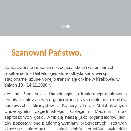
Szanowni Państwo,
Zapraszamy serdecznie do wzięcia udziału w Jesiennych
Spotkaniach z Diabetologią, które odbędą się w wersji
stacjonarnej uzupełnionej o transmisję on-line w Krakowie, w
dniach 13 - 14.11.2026 r.
Jesienne Spotkania z Diabetologią, to konferencja naukowa o
tematyce cukrzycowej organizowana przy udziale pracowników
naukowych i klinicystów z Katedry Chorób Metabolicznych
Uniwersytetu Jagiellońskiego Collegium Medicum oraz
zaproszonych gości. Ambicją naszą jako organizatorów jest,
aby pozostały one platformą wymiany praktycznych, istotnych
klinicznie informacji — stąd dobór tematów wykładów