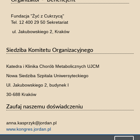
Fundacja "Żyć z Cukrzycą"
Tel. 12 400 29 50 Sekretariat
ul. Jakubowskiego 2, Kraków
Siedziba Komitetu Organizacyjnego
Katedra i Klinika Chorób Metabolicznych UJCM
Nowa Siedziba Szpitala Uniwersyteckiego
Ul. Jakubowskiego 2, budynek I
30-688 Kraków
Zaufaj naszemu doświadczeniu
anna.kasprzyk@jordan.pl
www.kongres.jordan.pl